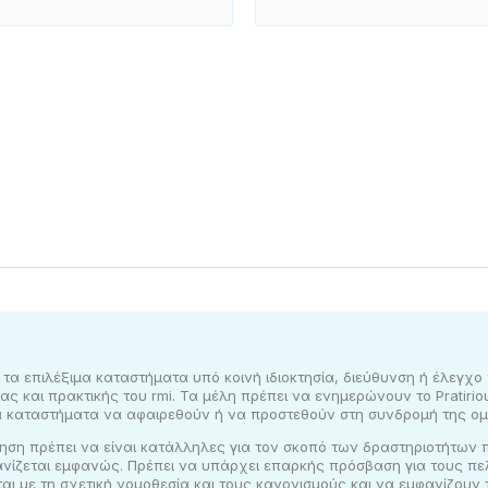
α τα επιλέξιμα καταστήματα υπό κοινή ιδιοκτησία, διεύθυνση ή έλεγχ
ας και πρακτικής του rmi. Τα μέλη πρέπει να ενημερώνουν το Pratiri
 καταστήματα να αφαιρεθούν ή να προστεθούν στη συνδρομή της ομ
ίρηση πρέπει να είναι κατάλληλες για τον σκοπό των δραστηριοτήτων 
νίζεται εμφανώς. Πρέπει να υπάρχει επαρκής πρόσβαση για τους πελ
ι με τη σχετική νομοθεσία και τους κανονισμούς και να εμφανίζουν