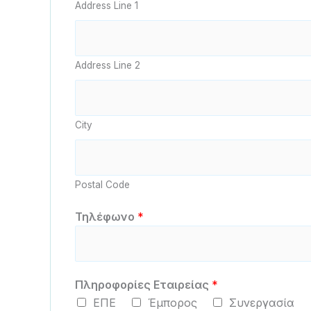
Address Line 1
Address Line 2
City
Postal Code
Τηλέφωνο
*
Π
Πληροφορίες Εταιρείας
*
λ
ΕΠΕ
Έμπορος
Συνεργασία