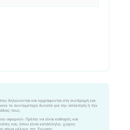
ο που δηλώνονται και εγγράφονται στη συνδρομή και
ouxos το συντομότερο δυνατό για την απόκτηση ή την
άδας τους.
που αφορούν. Πρέπει να είναι καθαρές και
άτες και, όπου είναι κατάλληλο, χώρος
 το σήμα μέλους της Ένωσης.